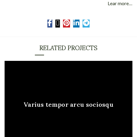
Lear more…
RELATED PROJECTS
Varius tempor arcu sociosqu