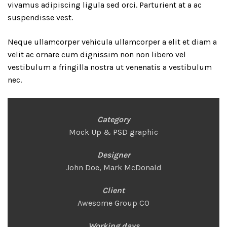
vivamus adipiscing ligula sed orci. Parturient at a ac
suspendisse vest.
Neque ullamcorper vehicula ullamcorper a elit et diam a
velit ac ornare cum dignissim non non libero vel
vestibulum a fringilla nostra ut venenatis a vestibulum
nec.
Category
Mock Up & PSD graphic
Designer
John Doe, Mark McDonald
Client
Awesome Group CO
Working days