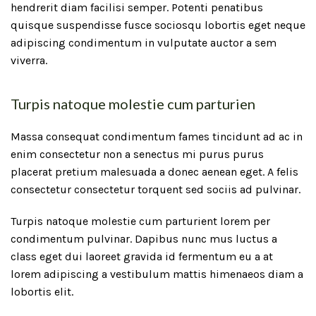
hendrerit diam facilisi semper. Potenti penatibus
quisque suspendisse fusce sociosqu lobortis eget neque
adipiscing condimentum in vulputate auctor a sem
viverra.
Turpis natoque molestie cum parturien
Massa consequat condimentum fames tincidunt ad ac in
enim consectetur non a senectus mi purus purus
placerat pretium malesuada a donec aenean eget. A felis
consectetur consectetur torquent sed sociis ad pulvinar.
Turpis natoque molestie cum parturient lorem per
condimentum pulvinar. Dapibus nunc mus luctus a
class eget dui laoreet gravida id fermentum eu a at
lorem adipiscing a vestibulum mattis himenaeos diam a
lobortis elit.